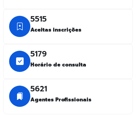
5515
Aceitas inscrições
5179
Horário de consulta
5621
Agentes Profissionais