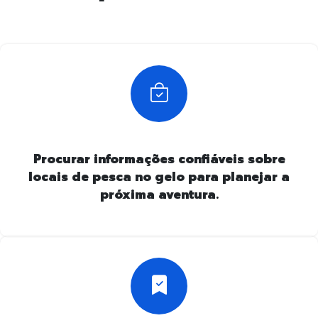
Procurar informações confiáveis sobre
locais de pesca no gelo para planejar a
próxima aventura.