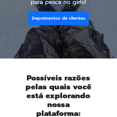
para pesca no gelo!
Depoimentos de clientes
Possíveis razões
pelas quais você
está explorando
nossa
plataforma: