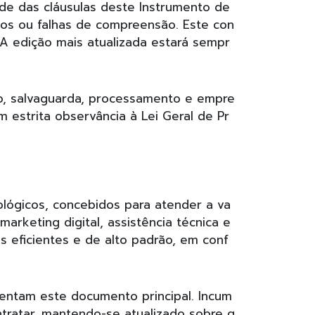
ade das cláusulas deste Instrumento de
os ou falhas de compreensão. Este con
A edição mais atualizada estará sempr
ão, salvaguarda, processamento e empre
 estrita observância à Lei Geral de Pr
ológicos, concebidos para atender a va
arketing digital, assistência técnica e
s eficientes e de alto padrão, em conf
mentam este documento principal. Incum
ntratar, mantendo-se atualizado sobre q