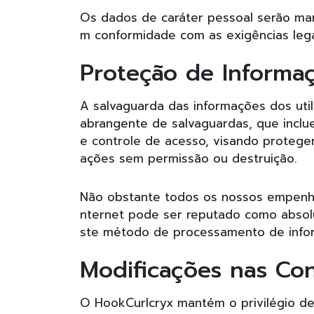
Os dados de caráter pessoal serão man
m conformidade com as exigências lega
Proteção de Informa
A salvaguarda das informações dos uti
abrangente de salvaguardas, que inclu
e controle de acesso, visando proteger
ações sem permissão ou destruição.
Não obstante todos os nossos empenho
nternet pode ser reputado como absolut
ste método de processamento de info
Modificações nas Co
O HookCurlcryx mantém o privilégio de 