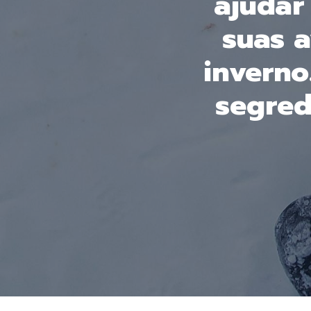
ajudar
suas a
inverno
segred