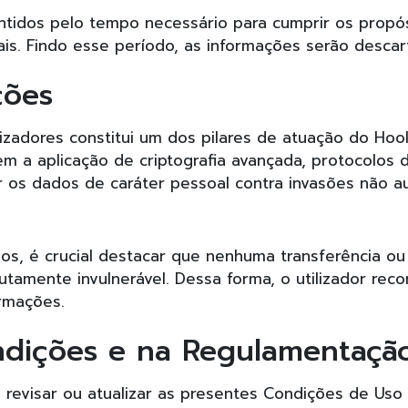
tidos pelo tempo necessário para cumprir os propós
is. Findo esse período, as informações serão descar
ções
lizadores constitui um dos pilares de atuação do Ho
em a aplicação de criptografia avançada, protocolos
 os dados de caráter pessoal contra invasões não aut
s, é crucial destacar que nenhuma transferência o
amente invulnerável. Dessa forma, o utilizador recon
rmações.
ndições e na Regulamentaçã
revisar ou atualizar as presentes Condições de Uso e