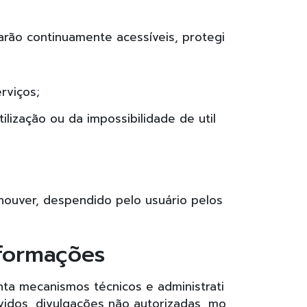
arão continuamente acessíveis, protegi
rviços;
tilização ou da impossibilidade de util
houver, despendido pelo usuário pelos
formações
nta mecanismos técnicos e administrati
vidos, divulgações não autorizadas, mo