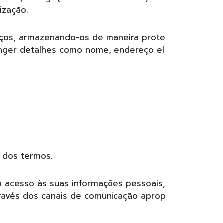
ização.
iços, armazenando-os de maneira prote
nger detalhes como nome, endereço el
s dos termos.
 o acesso às suas informações pessoais,
través dos canais de comunicação aprop