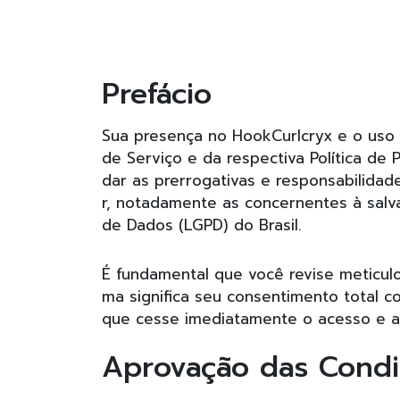
Prefácio
Sua presença no HookCurlcryx e o uso 
de Serviço e da respectiva Política de 
dar as prerrogativas e responsabilid
r, notadamente as concernentes à salv
de Dados (LGPD) do Brasil.
É fundamental que você revise meticulo
ma significa seu consentimento total c
que cesse imediatamente o acesso e a 
Aprovação das Cond