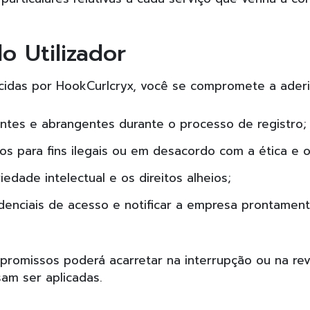
o Utilizador
ecidas por HookCurlcryx, você se compromete a aderi
ntes e abrangentes durante o processo de registro;
s para fins ilegais ou em desacordo com a ética e os
edade intelectual e os direitos alheios;
edenciais de acesso e notificar a empresa prontament
promissos poderá acarretar na interrupção ou na re
sam ser aplicadas.