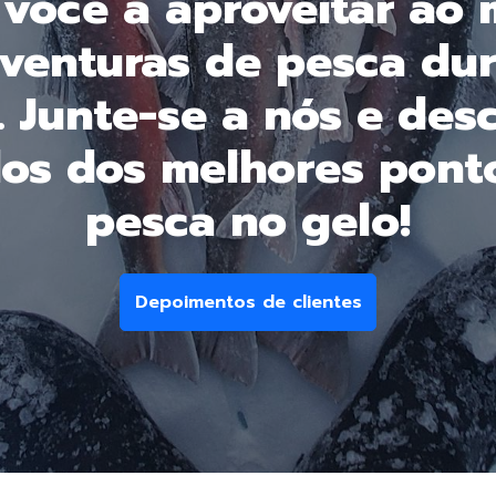
 você a aproveitar ao
venturas de pesca du
. Junte-se a nós e des
os dos melhores pont
pesca no gelo!
Depoimentos de clientes