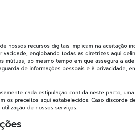
de nossos recursos digitais implicam na aceitação i
Privacidade, englobando todas as diretrizes aqui del
ades mútuas, ao mesmo tempo em que assegura a ade
aguarda de informações pessoais e à privacidade, em
samente cada estipulação contida neste pacto, uma v
om os preceitos aqui estabelecidos. Caso discorde d
utilização de nossos serviços.
ições