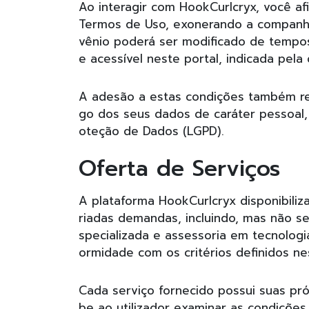
Ao interagir com HookCurlcryx, você af
Termos de Uso, exonerando a companhi
vênio poderá ser modificado de tempos
e acessível neste portal, indicada pela
A adesão a estas condições também rep
go dos seus dados de caráter pessoal, 
oteção de Dados (LGPD).
Oferta de Serviços
A plataforma HookCurlcryx disponibiliz
riadas demandas, incluindo, mas não se 
specializada e assessoria em tecnologi
ormidade com os critérios definidos nes
Cada serviço fornecido possui suas pr
be ao utilizador examinar as condições