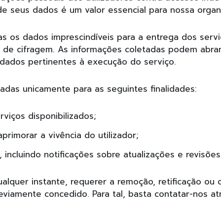
de seus dados é um valor essencial para nossa organ
s os dados imprescindíveis para a entrega dos serv
 de cifragem. As informações coletadas podem abra
 dados pertinentes à execução do serviço.
das unicamente para as seguintes finalidades:
rviços disponibilizados;
rimorar a vivência do utilizador;
 incluindo notificações sobre atualizações e revisõe
qualquer instante, requerer a remoção, retificação ou
iamente concedido. Para tal, basta contatar-nos a