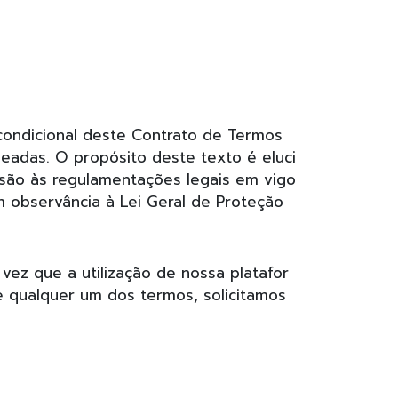
ncondicional deste Contrato de Termos
ineadas. O propósito deste texto é eluci
são às regulamentações legais em vigo
 observância à Lei Geral de Proteção
ez que a utilização de nossa platafor
e qualquer um dos termos, solicitamos