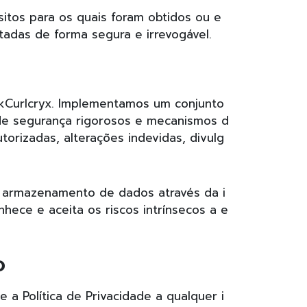
itos para os quais foram obtidos ou e
tadas de forma segura e irrevogável.
okCurlcryx. Implementamos um conjunto
 de segurança rigorosos e mecanismos d
orizadas, alterações indevidas, divulg
u armazenamento de dados através da i
hece e aceita os riscos intrínsecos a e
o
 a Política de Privacidade a qualquer i