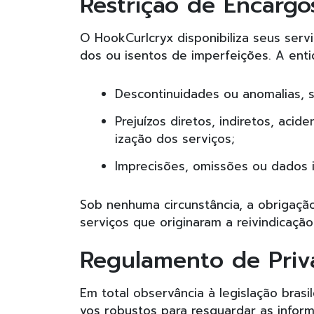
Restrição de Encargo
O HookCurlcryx disponibiliza seus serv
dos ou isentos de imperfeições. A ent
Descontinuidades ou anomalias, se
Prejuízos diretos, indiretos, acid
ização dos serviços;
Imprecisões, omissões ou dados i
Sob nenhuma circunstância, a obrigação
serviços que originaram a reivindicação
Regulamento de Priv
Em total observância à legislação bras
vos robustos para resguardar as inform